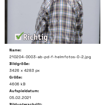
Name:
210204-0003-ab-pd-f-helmfotos-0-2.jpg
Bildgröße:
3426 x 4283 px
Größe:
4606 kB
Aufspieldatum:
05.02.2021
Bildunterschrift: