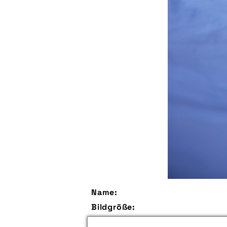
Name:
Bildgröße:
Größe: