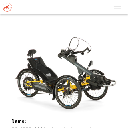
Name: