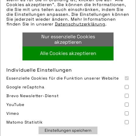
Die technischen Details werden in Bälde
Cookies akzeptieren". Sie können die Informationen,
eingefügt. Sie können uns aber gern auch
die Sie mit uns teilen auch einschränken, indem Sie
die Einstellungen anpassen. Die Einstellungen können
per E-Mail oder Telefon kontaktieren, wir
Sie jederzeit wieder ändern. Mehr Informationen
helfen gerne weiter.
finden Sie in unserer
Datenschutzerklärung
.
Tags:
Nur essenzielle Cookies
frühling
,
ostern
akzeptieren
Alle Cookies akzeptieren
Bild downloaden
Individuelle Einstellungen
Essenzielle Cookies für die Funktion unserer Website
Google reCaptcha
Brevo Newsletter-Dienst
YouTube
Vimeo
Impressum
Sitemap
Partner
FAQ
Matomo Statistik
Nutzungsbedingungen
Datenschutz
Jobs
Einstellungen speichern
Cookies