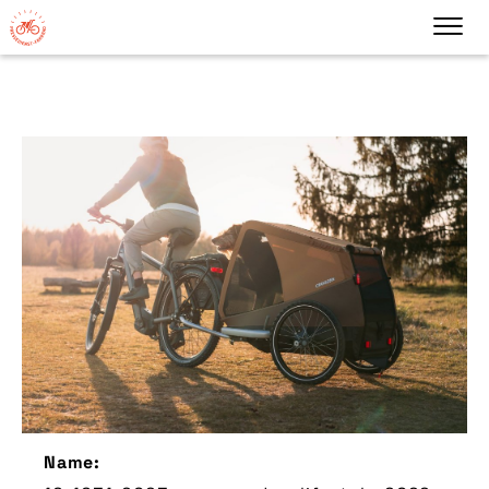
Name: