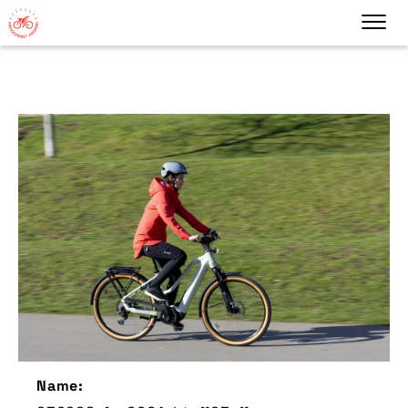
Name: