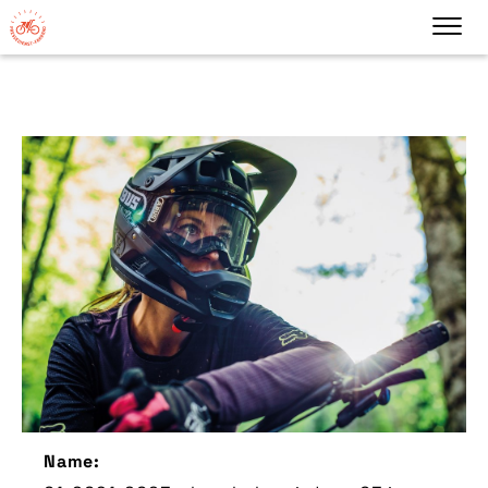
Name: