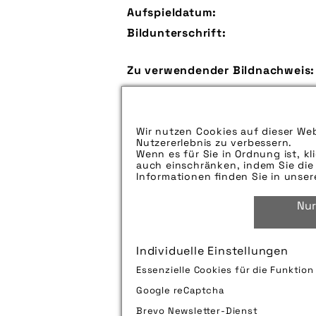
Aufspieldatum:
Bildunterschrift:
Zu verwendender Bildnachweis:
Technik-Info:
Wir nutzen Cookies auf dieser Web
Nutzererlebnis zu verbessern.
Tags:
Wenn es für Sie in Ordnung ist, kl
auch einschränken, indem Sie die 
Informationen finden Sie in unse
Nur
Individuelle Einstellungen
Bild downloaden
Essenzielle Cookies für die Funktio
Google reCaptcha
Brevo Newsletter-Dienst