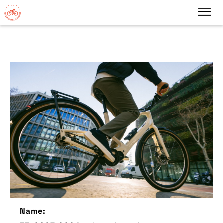
Name: