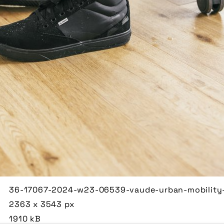
36-17067-2024-w23-06539-vaude-urban-mobility-
2363 x 3543 px
1910 kB