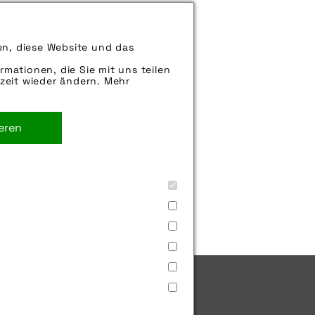
ssigen Wetterschutz beim
en, diese Website und das
rmationen, die Sie mit uns teilen
zeit wieder ändern. Mehr
ieren