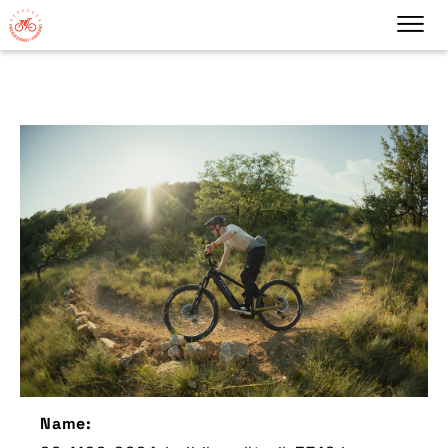
Name: