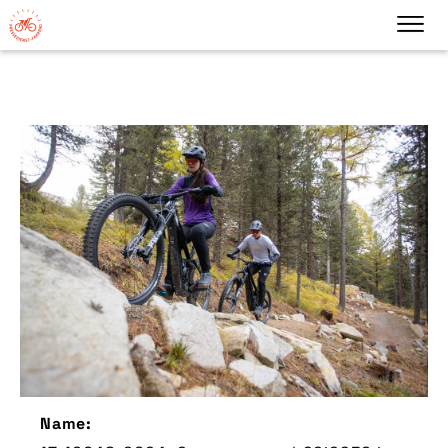
Name: