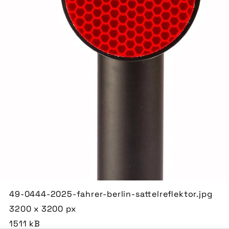
49-0444-2025-fahrer-berlin-sattelreflektor.jpg
3200 x 3200 px
1511 kB