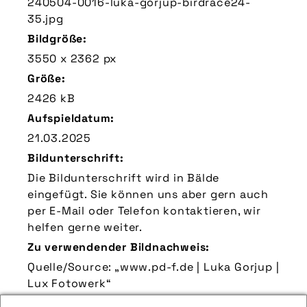
240504-0016-luka-gorjup-birdrace24-
35.jpg
Bildgröße:
3550 x 2362 px
Größe:
2426 kB
Aufspieldatum:
21.03.2025
Bildunterschrift:
Die Bildunterschrift wird in Bälde
eingefügt. Sie können uns aber gern auch
per E-Mail oder Telefon kontaktieren, wir
helfen gerne weiter.
Zu verwendender Bildnachweis:
Quelle/Source: „www.pd-f.de | Luka Gorjup |
Lux Fotowerk“
Technik-Info: