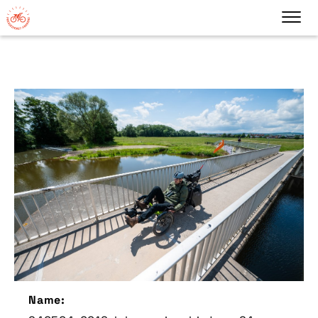
Name: