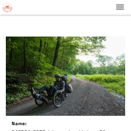
Name: