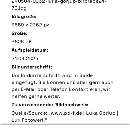
240504-0032-luka-gorjup-birdrace24-
70.jpg
Bildgröße:
3550 x 2362 px
Größe:
3626 kB
Aufspieldatum:
21.03.2025
Bildunterschrift:
Die Bildunterschrift wird in Bälde
eingefügt. Sie können uns aber gern auch
per E-Mail oder Telefon kontaktieren, wir
helfen gerne weiter.
Zu verwendender Bildnachweis:
Quelle/Source: „www.pd-f.de | Luka Gorjup |
Lux Fotowerk“
Technik-Info: