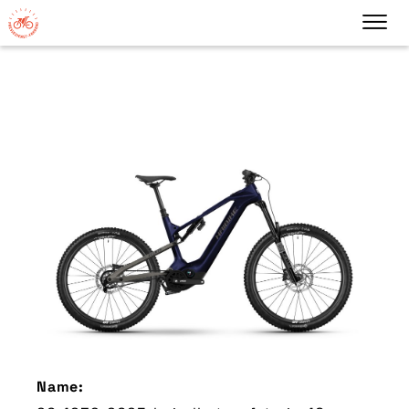
Name: