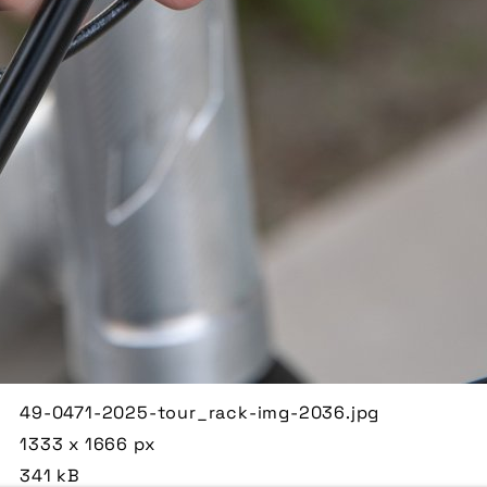
49-0471-2025-tour_rack-img-2036.jpg
1333 x 1666 px
341 kB