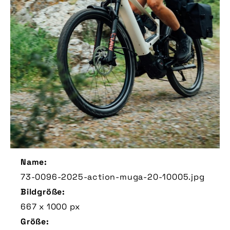
Name:
73-0096-2025-action-muga-20-10005.jpg
Bildgröße:
667 x 1000 px
Größe: