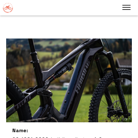
Name: