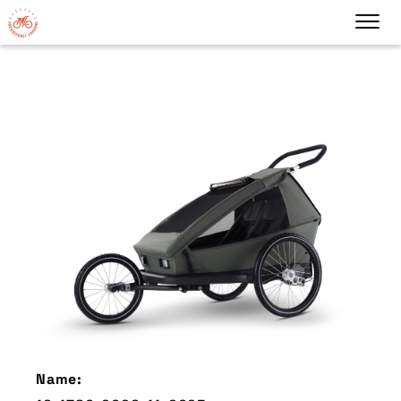
Name: