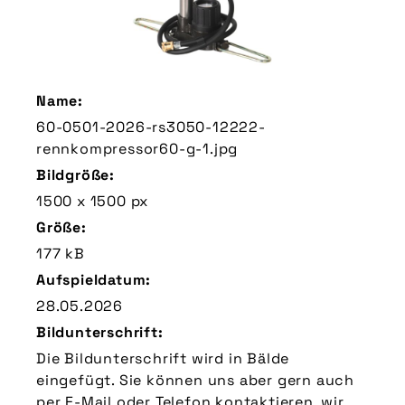
Name:
60-0501-2026-rs3050-12222-
rennkompressor60-g-1.jpg
Bildgröße:
1500 x 1500 px
Größe:
177 kB
Aufspieldatum:
28.05.2026
Bildunterschrift:
Die Bildunterschrift wird in Bälde
eingefügt. Sie können uns aber gern auch
per E-Mail oder Telefon kontaktieren, wir