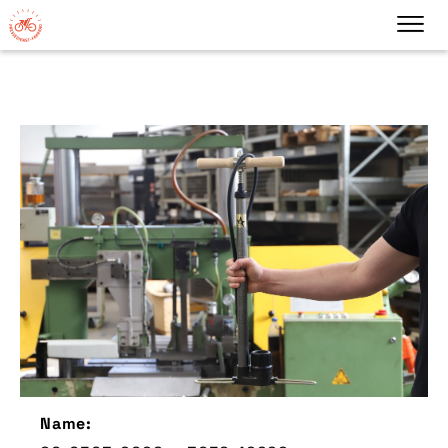
Name: