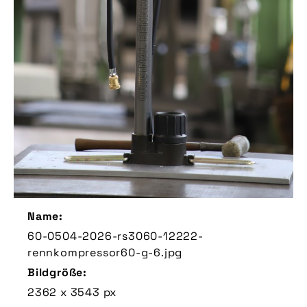
Name:
60-0504-2026-rs3060-12222-
rennkompressor60-g-6.jpg
Bildgröße:
2362 x 3543 px