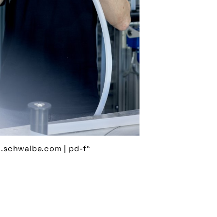
.schwalbe.com | pd-f“