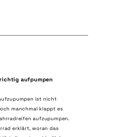
 richtig aufpumpen
 aufzupumpen ist nicht
 Doch manchmal klappt es
Fahrradreifen aufzupumpen.
rrad erklärt, woran das