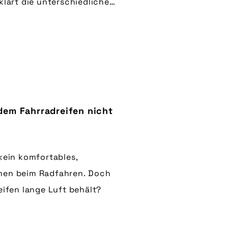
klärt die unterschiedlichen
dem Fahrradreifen nicht
kein komfortables,
men beim Radfahren. Doch
eifen lange Luft behält?