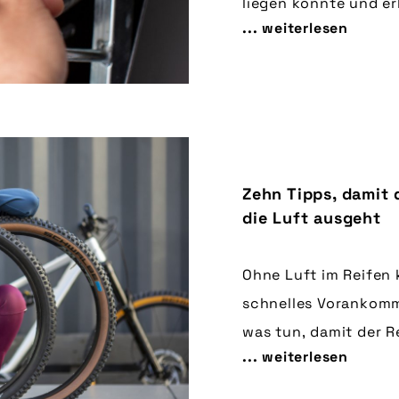
liegen könnte und er
... weiterlesen
Ventilarten.
Zehn Tipps, damit 
die Luft ausgeht
Ohne Luft im Reifen 
schnelles Vorankom
was tun, damit der R
... weiterlesen