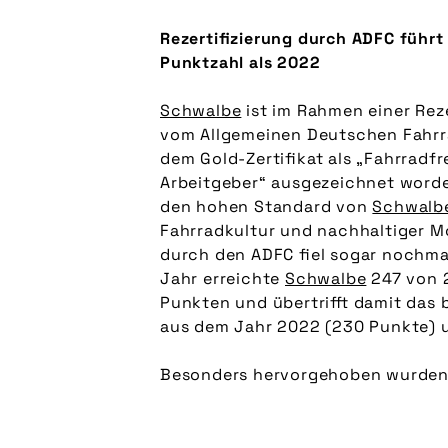
Rezertifizierung durch ADFC führt
Punktzahl als 2022
Schwalbe
ist im Rahmen einer Reze
vom Allgemeinen Deutschen Fahrr
dem Gold-Zertifikat als „Fahrradf
Arbeitgeber“ ausgezeichnet worden
den hohen Standard von
Schwalb
Fahrradkultur und nachhaltiger Mo
durch den ADFC fiel sogar nochmal
Jahr erreichte
Schwalbe
247 von 
Punkten und übertrifft damit das b
aus dem Jahr 2022 (230 Punkte) u
Besonders hervorgehoben wurden