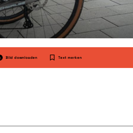
Bild downloaden
Text merken