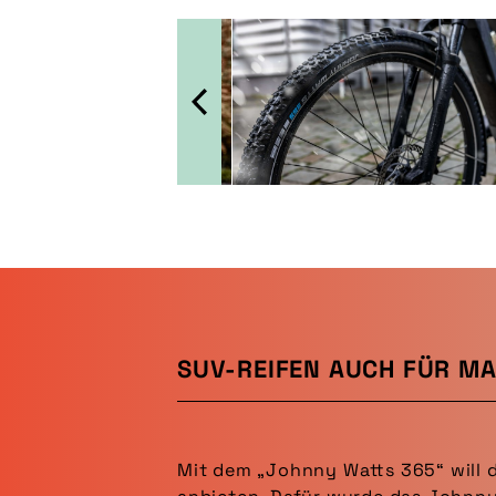
SUV-REIFEN AUCH FÜR M
Mit dem „Johnny Watts 365“ will d