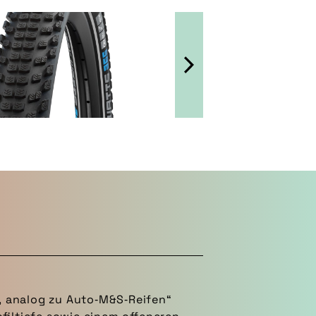
, analog zu Auto‑M&S‑Reifen“