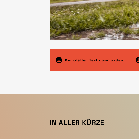
Kompletten Text downloaden
IN ALLER KÜRZE