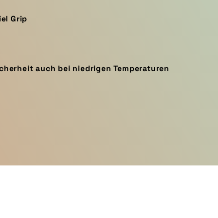
el Grip
cherheit auch bei niedrigen Temperaturen