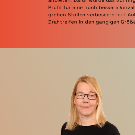
anbieten. Dafür wurde das Johnny-
Profil für eine noch bessere Ver
groben Stollen verbessern laut Anb
Drahtreifen in den gängigen Größ