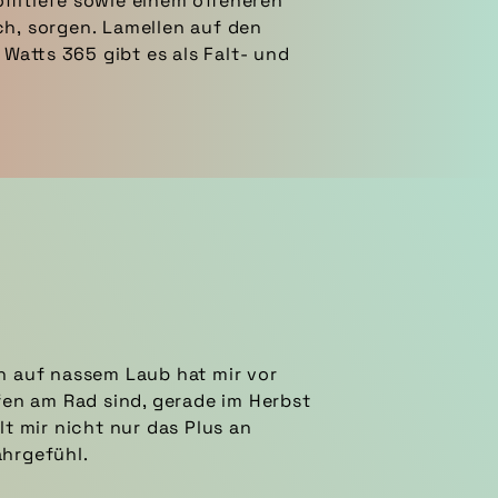
filtiefe sowie einem offeneren
h, sorgen. Lamellen auf den
Watts 365 gibt es als Falt- und
en auf nassem Laub hat mir vor
fen am Rad sind, gerade im Herbst
lt mir nicht nur das Plus an
ahrgefühl.