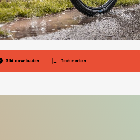
Bild downloaden
Text merken