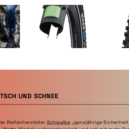
ATSCH UND SCHNEE
er Reifenhersteller
Schwalbe
„ganzjährige Sicherheit