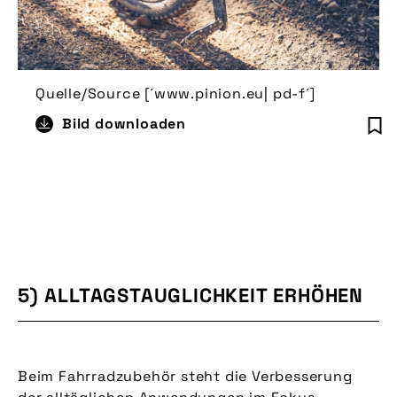
Quelle/Source [´www.pinion.eu| pd-f´]
Bild downloaden
5) ALLTAGSTAUGLICHKEIT ERHÖHEN
Beim Fahrradzubehör steht die Verbesserung