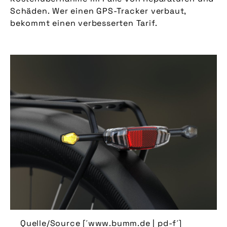
Schäden. Wer einen GPS-Tracker verbaut,
bekommt einen verbesserten Tarif.
Quelle/Source [´www.bumm.de | pd-f´]