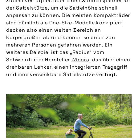
Zudem verfügt es über einen Schnellspanner an
der Sattelstütze, um die Sattelhöhe schnell
anpassen zu können. Die meisten Kompakträder
sind nämlich als One-Size-Modelle konzipiert,
decken also einen weiten Bereich an
Körpergrößen ab und können so auch von
mehreren Personen gefahren werden. Ein
weiteres Beispiel ist das „Radius“ vom
Schweinfurter Hersteller
Winora
, das über einen
drehbaren Lenker, einen integrierten Tragegriff
und eine versenkbare Sattelstütze verfügt.