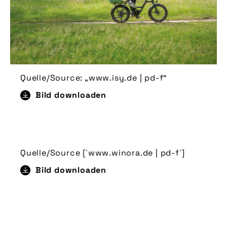
Quelle/Source: „www.isy.de | pd-f“
Bild downloaden
Quelle/Source [´www.winora.de | pd-f´]
Bild downloaden