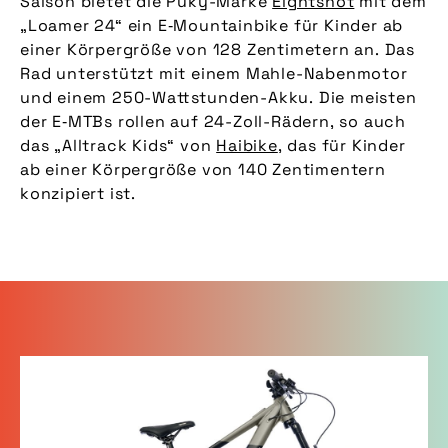
Saison bietet die Puky-Marke
Eightshot
mit dem
„Loamer 24“ ein E‑Mountainbike für Kinder ab
einer Körpergröße von 128 Zentimetern an. Das
Rad unterstützt mit einem Mahle-Nabenmotor
und einem 250-Wattstunden-Akku. Die meisten
der E‑MTBs rollen auf 24-Zoll-Rädern, so auch
das „Alltrack Kids“ von
Haibike
, das für Kinder
ab einer Körpergröße von 140 Zentimentern
konzipiert ist.