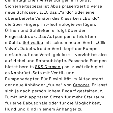
der alltäglichen Anwendungen im Fokus.
Sicherheitsspezialist
Abus
präsentiert diverse
neue Schlösser, z. B. das „Yardo“ oder eine
überarbeitete Version des Klassikers „Bordo“,
die über Fingerprint-Technologie verfügen.
Öffnen und Schließen erfolgt über den
Fingerabdruck. Das Aufpumpen erleichtern
möchte
Schwalbe
mit seinem neuen Ventil „Clik
Valve“. Dabei wird der Ventilkopf der Pumpe
einfach auf das Ventil geklickt – verzichtet also
auf Hebel und Schraubköpfe. Passende Pumpen
bietet bereits
SKS Germany
an, zusätzlich gibt
es Nachrüst-Sets mit Ventil- und
Pumpenadapter. Für Flexibilität im Alltag steht
der neue Anhänger „Yuuna“ von
Croozer
. Er lässt
sich je nach persönlichem Bedarf gestalten, z.
B. mit umklappbaren Sitzen für mehr Stauraum,
für eine Babyschale oder für die Möglichkeit,
Hund und Kind in einem Anhänger zu