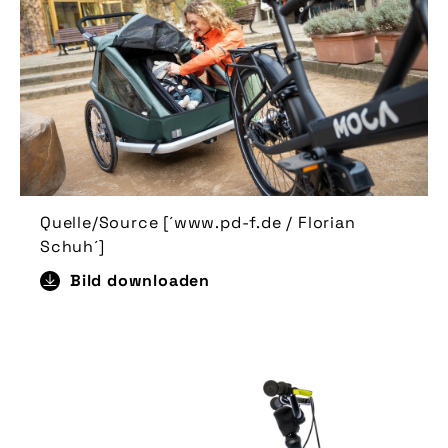
Quelle/Source [´www.pd-f.de / Florian
Schuh´]
Bild downloaden