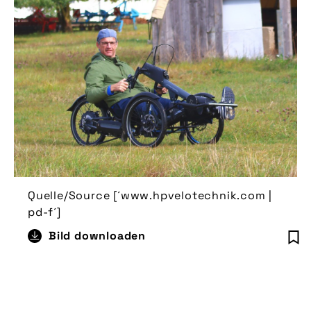
Quelle/Source [´www.hpvelotechnik.com |
pd-f´]
Bild downloaden