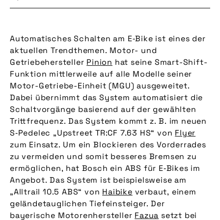
Automatisches Schalten am E‑Bike ist eines der
aktuellen Trendthemen. Motor- und
Getriebehersteller
Pinion
hat seine Smart-Shift-
Funktion mittlerweile auf alle Modelle seiner
Motor-Getriebe-Einheit (MGU) ausgeweitet.
Dabei übernimmt das System automatisiert die
Schaltvorgänge basierend auf der gewählten
Trittfrequenz. Das System kommt z. B. im neuen
S‑Pedelec „Upstreet TR:CF 7.63 HS“ von
Flyer
zum Einsatz. Um ein Blockieren des Vorderrades
zu vermeiden und somit besseres Bremsen zu
ermöglichen, hat Bosch ein ABS für E‑Bikes im
Angebot. Das System ist beispielsweise am
„Alltrail 10.5 ABS“ von
Haibike
verbaut, einem
geländetauglichen Tiefeinsteiger. Der
bayerische Motorenhersteller
Fazua
setzt bei