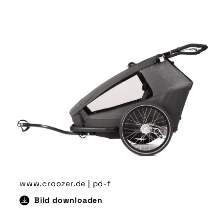
www.croozer.de | pd-f
Bild downloaden