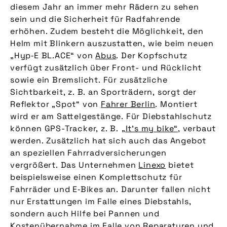
diesem Jahr an immer mehr Rädern zu sehen
sein und die Sicherheit für Radfahrende
erhöhen. Zudem besteht die Möglichkeit, den
Helm mit Blinkern auszustatten, wie beim neuen
„Hyp‑E BL.ACE“ von
Abus
. Der Kopfschutz
verfügt zusätzlich über Front- und Rücklicht
sowie ein Bremslicht. Für zusätzliche
Sichtbarkeit, z. B. an Sporträdern, sorgt der
Reflektor „Spot“ von
Fahrer Berlin
. Montiert
wird er am Sattelgestänge. Für Diebstahlschutz
können GPS-Tracker, z. B.
„It’s my bike“
, verbaut
werden. Zusätzlich hat sich auch das Angebot
an speziellen Fahrradversicherungen
vergrößert. Das Unternehmen
Linexo
bietet
beispielsweise einen Komplettschutz für
Fahrräder und E‑Bikes an. Darunter fallen nicht
nur Erstattungen im Falle eines Diebstahls,
sondern auch Hilfe bei Pannen und
Kostenübernahme im Falle von Reparaturen und