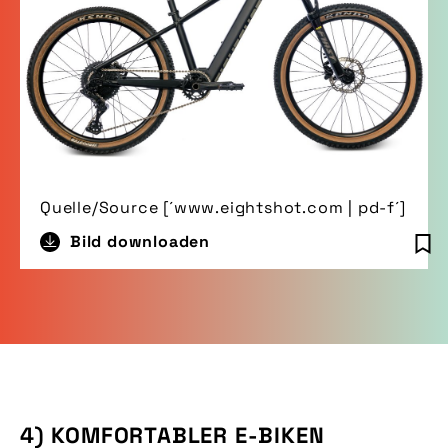
Quelle/Source [´www.eightshot.com | pd-f´]
Bild downloaden
4) KOMFORTABLER E-BIKEN