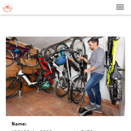
Name: