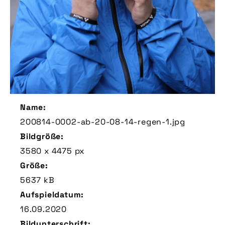
Name:
200814-0002-ab-20-08-14-regen-1.jpg
Bildgröße:
3580 x 4475 px
Größe:
5637 kB
Aufspieldatum:
16.09.2020
Bildunterschrift: