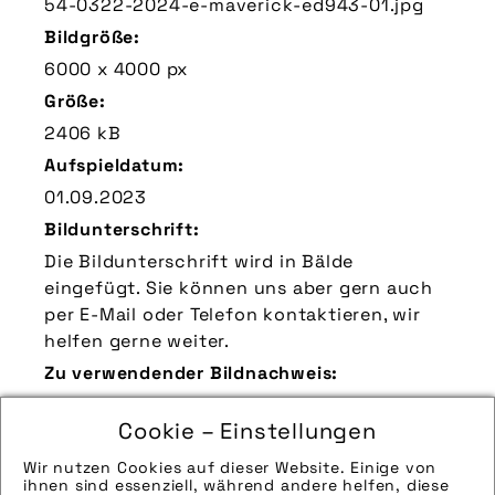
54-0322-2024-e-maverick-ed943-01.jpg
Bildgröße:
6000 x 4000 px
Größe:
2406 kB
Aufspieldatum:
01.09.2023
Bildunterschrift:
Die Bildunterschrift wird in Bälde
eingefügt. Sie können uns aber gern auch
per E-Mail oder Telefon kontaktieren, wir
helfen gerne weiter.
Zu verwendender Bildnachweis:
Quelle/Source [´www.stevensbikes.de | pd-f
Cookie – Einstellungen
´]
Technik-Info:
Wir nutzen Cookies auf dieser Website. Einige von
ihnen sind essenziell, während andere helfen, diese